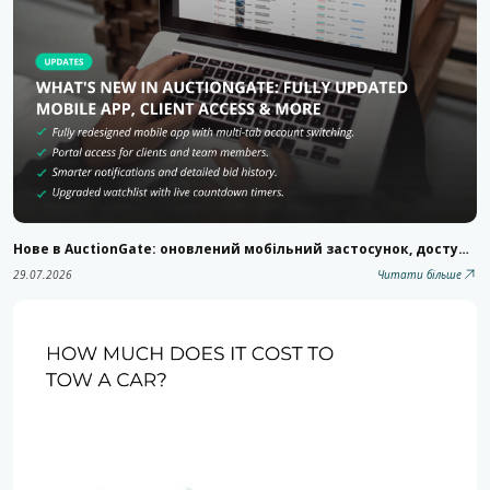
Нове в AuctionGate: оновлений мобільний застосунок, доступ кліентів до порталу, покращені звіти та багато іншого
29.07.2026
Читати більше