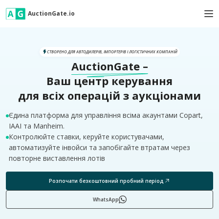
AuctionGate.io
СТВОРЕНО ДЛЯ АВТОДИЛЕРІВ, ІМПОРТЕРІВ І ЛОГІСТИЧНИХ КОМПАНІЙ
AuctionGate
–
Ваш центр керування
для всіх операцій з аукціонами
Єдина платформа для управління всіма акаунтами Copart,
IAAI та Manheim.
Контролюйте ставки, керуйте користувачами,
автоматизуйте інвойси та запобігайте втратам через
повторне виставлення лотів
Розпочати безкоштовний пробний період
WhatsApp