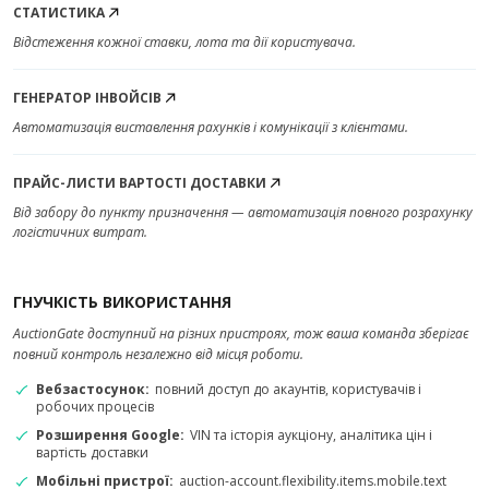
СТАТИСТИКА
Відстеження кожної ставки, лота та дії користувача.
ГЕНЕРАТОР ІНВОЙСІВ
Автоматизація виставлення рахунків і комунікації з клієнтами.
ПРАЙС-ЛИСТИ ВАРТОСТІ ДОСТАВКИ
Від забору до пункту призначення — автоматизація повного розрахунку
логістичних витрат.
ГНУЧКІСТЬ ВИКОРИСТАННЯ
AuctionGate доступний на різних пристроях, тож ваша команда зберігає
повний контроль незалежно від місця роботи.
Вебзастосунок:
повний доступ до акаунтів, користувачів і
робочих процесів
Розширення Google:
VIN та історія аукціону, аналітика цін і
вартість доставки
Мобільні пристрої:
auction-account.flexibility.items.mobile.text