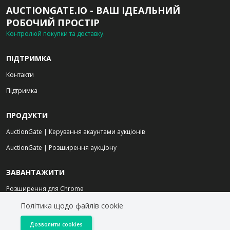
AUCTIONGATE.IO - ВАШ ІДЕАЛЬНИЙ
РОБОЧИЙ ПРОСТІР
Контролюй покупки та доставку.
ПІДТРИМКА
Контакти
Підтримка
ПРОДУКТИ
AuctionGate | Керування акаунтами аукціонів
AuctionGate | Розширення аукціону
ЗАВАНТАЖИТИ
Розширення для Chrome
Для мобільного
Політика щодо файлів cookie
Дозволити cookies