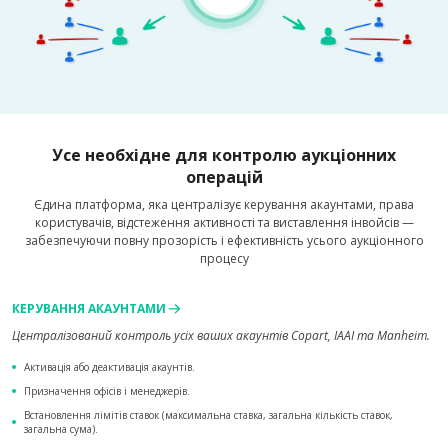
Усе необхідне для контролю аукціонних
операцій
Єдина платформа, яка централізує керування акаунтами, права
користувачів, відстеження активності та виставлення інвойсів —
забезпечуючи повну прозорість і ефективність усього аукціонного
процесу
КЕРУВАННЯ АКАУНТАМИ
Централізований контроль усіх ваших акаунтів Copart, IAAI та Manheim.
Активація або деактивація акаунтів.
Призначення офісів і менеджерів.
Встановлення лімітів ставок (максимальна ставка, загальна кількість ставок,
загальна сума).